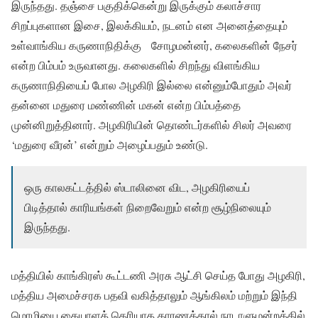
இருந்தது. தஞ்சை பகுதிக்கென்று இருக்கும் கலாச்சார
சிறப்புகளான இசை, இலக்கியம், நடனம் என அனைத்தையும்
உள்வாங்கிய கருணாநிதிக்கு சோழமன்னர், கலைகளின் நேசர்
என்ற பிம்பம் உருவானது. கலைகளில் சிறந்து விளங்கிய
கருணாநிதியைப் போல அழகிரி இல்லை என்னும்போதும் அவர்
தன்னை மதுரை மண்ணின் மகன் என்ற பிம்பத்தை
முன்னிறுத்தினார். அழகிரியின் தொண்டர்களில் சிலர் அவரை
‘மதுரை வீரன்’ என்றும் அழைப்பதும் உண்டு.
ஒரு காலகட்டத்தில் ஸ்டாலினை விட, அழகிரியைப்
பிடித்தால் காரியங்கள் நிறைவேறும் என்ற சூழ்நிலையும்
இருந்தது.
மத்தியில் காங்கிரஸ் கூட்டணி அரசு ஆட்சி செய்த போது அழகிரி,
மத்திய அமைச்சரக பதவி வகித்தாலும் ஆங்கிலம் மற்றும் இந்தி
மொழியை கையாளத் தெரியாத காரணத்தால் நாடாளுமன்றத்தில்