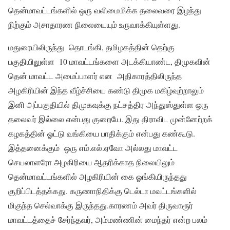
தென்மாவட்டங்களில் ஒரு வலிமைமிக்க தலைவரை இழந்து
நிற்கும் அசாதாரண நிலையையும் உருவாக்கியுள்ளது.
மதுரையிலிருந்து தொடங்கி, தமிழகத்தின் தெற்கு
பகுதியிலுள்ள 10 மாவட்டங்களை அடக்கியாண்ட, திமுகவின்
தென் மாவட்ட அமைப்பாளர் என அதிகாரத்திலிருந்த
அழகிரியின் இந்த வீழ்ச்சியை கண்டு திமுக மகிழ்வுற்றாலும்
இனி அப்பகுதியில் திமுகவுக்கு நட்சத்திர அந்துஸ்துள்ள ஒரு
தலைவர் இல்லை என்பது குறையே. இது திராவிட முன்னேற்றக்
கழகத்தின் ஓட்டு வங்கியை பாதிக்கும் என்பது கண்கூடு.
இத்தனைக்கும் ஒரு எம்.எல்.ஏவோ அல்லது மாவட்ட
செயலாளரோ அழகிரியை ஆதரிக்காத நிலையிலும்
தென்மாவட்டங்களில் அழகிரியின் கை ஓங்கியிருந்தது
குறிப்பிடத்தக்கது. கருணாநிதிக்கு டெல்டா மவட்டங்களில்
மிகுந்த செல்வாக்கு இருந்தது.காரணம் அவர் திருவாரூர்
மாவட்டத்தைச் சேர்ந்தவர், அம்மண்ணின் மைந்தர் என்ற பலம்