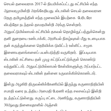
செயல் தலைவராக 2017-ல் நியமிக்கப்பட்டது கட்சியில் எந்த
ஆராவரமுமின்றி அரங்கேறியது. ஸ்டாலின் செயல் தலைவரான
பிறகு தமிழகத்தின் எந்த மூலையில் இயற்கை பேரிடரோ
விபத்தோ நடந்தால் தாமதமின்றி அங்கு சென்றார்.
அதுமட்டுமில்லாமல் கட்சியில் தகவல் தொழில்நுட்பத்துக்கென்று
தனி துறையை உண்டாக்கி, அரசியல் நிகழ்வுகள் மீது உடனடியாக
தன் கருத்துக்களை தெரிவிக்க டுவிட்டர் உள்ளிட்ட சமூக
இணையதளங்களைப் பயன்படுத்தி வருகிறார். இப்படியாக
ஸ்டாலின் கட்சியை தன் முழு கட்டுப்பாட்டுக்குள் கொண்டு
வந்துவிட்டார். அதுமட்டுமில்லாமல் கேள்விகளுக்கு அப்பாற்பட்ட
தலைவராகவும் ஸ்டாலின் தன்னை உருவாக்கிக்கொண்டார்.
இன்று அழகிரி திருவல்லிக்கேணியில் இருந்து கருணாநிதியின்
சமாதி வரை நடத்திய அமைதி பேரணி எந்த சலசலப்பும் இன்றி
நடத்தப்பட்டுள்ளது. கருப்பு சட்டை அணிந்து, கருணாநிதியின்
30ஆவது நினைவுநாளில் அஞ்சலி