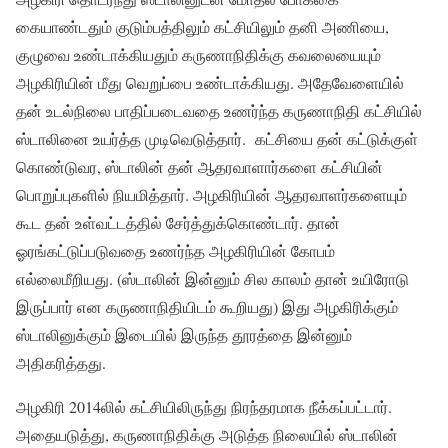
கையாண்டதும் குடும்பத்திலும் கட்சியிலும் தனி அணியை,
குழுவை உண்டாக்கியதும் கருணாநிதிக்கு கவலையையும்
அழகிரியின் மீது வெறுப்பை உண்டாக்கியது. அதேவேளையில்
தன் உடல்நிலை பாதிப்படைவதை உணர்ந்த கருணாநிதி கட்சியில்
ஸ்டாலினை உயர்த்த முடிவெடுத்தார். கட்சியை தன் கட்டுக்குள்
கொண்டுவர, ஸ்டாலின் தன் ஆதரவாளார்களை கட்சியின்
பொறுப்புகளில் நியமித்தார். அழகிரியின் ஆதரவாளர்களையும்
கூட தன் உள்வட்டத்தில் சேர்த்துக்கொண்டார். தான்
ஓரங்கட்டுப்படுவதை உணர்ந்த அழகிரியின் கோபம்
எல்லைமீறியது. (ஸ்டாலின் இன்னும் சில காலம் தான் உயிரோடு
இருப்பார் என கருணாநிதியிடம் கூறியது) இது அழகிரிக்கும்
ஸ்டாலினுக்கும் இடையில் இருந்த தூரத்தை இன்னும்
அதிகரித்தது.
அழகிரி 2014லில் கட்சியிலிருந்து நிரந்தரமாக நீக்கப்பட்டார்.
அதையடுத்து, கருணாநிதிக்கு அடுத்த நிலையில் ஸ்டாலின்