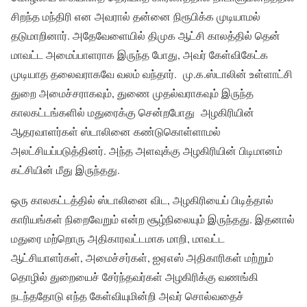
சிறந்த மந்திரி என அவரால் தன்னை நிரூபிக்க முடியாமல்
தடுமாறினார். அதேவேளையில் திமுக ஆட்சி காலத்தில் தென்
மாவட்ட அமைப்பாளராக இருந்த போது, அவர் கேள்விகேட்க
முடியாத தலைவராகவே வலம் வந்தார். மு.க.ஸ்டாலின் உள்ளாட்சி
துறை அமைச்சராகவும், துணை முதல்வராகவும் இருந்த
காலகட்டங்களில் மதுரைக்கு சென்றபோது அழகிரியின்
ஆதரவாளர்கள் ஸ்டாலினை கண்டுகொள்ளாமல்
அலட்சியப்படுத்தினர். அந்த அளவுக்கு அழகிரியின் பிடிமானம்
கட்சியின் மீது இருந்தது.
ஒரு காலகட்டத்தில் ஸ்டாலினை விட, அழகிரியைப் பிடித்தால்
காரியங்கள் நிறைவேறும் என்ற சூழ்நிலையும் இருந்தது. இதனால்
மதுரை மற்றொரு அதிகாரவட்டமாக மாறி, மாவட்ட
ஆட்சியாளர்கள், அமைச்சர்கள், ஐஏஎஸ் அதிகாரிகள் மற்றும்
தொழில் துறையைச் சேர்ந்தவர்கள் அழகிரிக்கு வணங்கி
நடந்ததோடு எந்த கேள்வியுமின்றி அவர் சொல்வதைச்