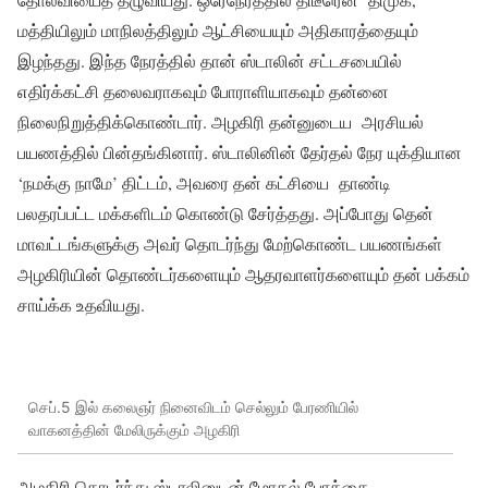
மத்தியிலும் மாநிலத்திலும் ஆட்சியையும் அதிகாரத்தையும்
இழந்தது. இந்த நேரத்தில் தான் ஸ்டாலின் சட்டசபையில்
எதிர்க்கட்சி தலைவராகவும் போராளியாகவும் தன்னை
நிலைநிறுத்திக்கொண்டார். அழகிரி தன்னுடைய அரசியல்
பயணத்தில் பின்தங்கினார். ஸ்டாலினின் தேர்தல் நேர யுக்தியான
‘நமக்கு நாமே’ திட்டம், அவரை தன் கட்சியை தாண்டி
பலதரப்பட்ட மக்களிடம் கொண்டு சேர்த்தது. அப்போது தென்
மாவட்டங்களுக்கு அவர் தொடர்ந்து மேற்கொண்ட பயணங்கள்
அழகிரியின் தொண்டர்களையும் ஆதரவாளர்களையும் தன் பக்கம்
சாய்க்க உதவியது.
செப்.5 இல் கலைஞர் நினைவிடம் செல்லும் பேரணியில்
வாகனத்தின் மேலிருக்கும் அழகிரி
அழகிரி தொடர்ந்து ஸ்டாலினுடன் மோதல் போக்கை