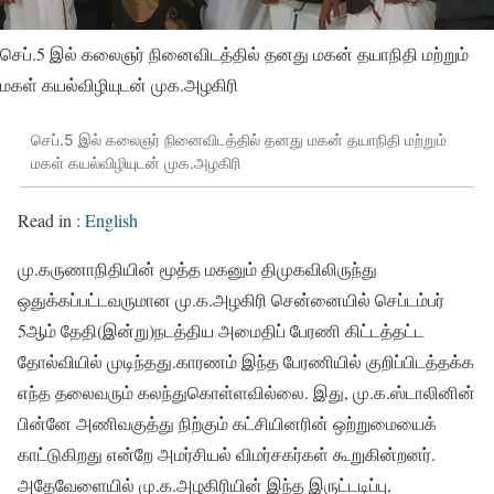
செப்.5 இல் கலைஞர் நினைவிடத்தில் தனது மகன் தயாநிதி மற்றும்
மகள் கயல்விழியுடன் முக.அழகிரி
செப்.5 இல் கலைஞர் நினைவிடத்தில் தனது மகன் தயாநிதி மற்றும்
மகள் கயல்விழியுடன் முக.அழகிரி
Read in :
English
மு.கருணாநிதியின் மூத்த மகனும் திமுகவிலிருந்து
ஒதுக்கப்பட்டவருமான மு.க.அழகிரி சென்னையில் செப்டம்பர்
5ஆம் தேதி(இன்று)நடத்திய அமைதிப் பேரணி கிட்டத்தட்ட
தோல்வியில் முடிந்தது.காரணம் இந்த பேரணியில் குறிப்பிடத்தக்க
எந்த தலைவரும் கலந்துகொள்ளவில்லை. இது, மு.க.ஸ்டாலினின்
பின்னே அணிவகுத்து நிற்கும் கட்சியினரின் ஒற்றுமையைக்
காட்டுகிறது என்றே அமர்சியல் விமர்சகர்கள் கூறுகின்றனர்.
அதேவேளையில் மு.க.அழகிரியின் இந்த இருட்டடிப்பு,