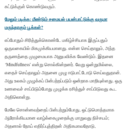
கட்டுக்குள் கொண்டுவரும்.
மேலும் படிக்க:
மீண்டும் சமையல் பயன்பாட்டுக்கு வருமா
மருந்தாகும் பூக்கள்?
எப்போதும் சிரித்துக்கொண்டே மகிழ்ச்சியாக இருப்பதும்
ஒருவகையில் மிகமுக்கியமானது. என்ன செய்தாலும், அந்த
தருணத்தை முழுமையாக அனுபவிக்க வேண்டும். இதனை
‘Mindfullness’ என்று சொல்கின்றனர். வேறு ஒன்றுமில்லை,
எதைச் செய்தாலும் அதனை முழு ஈடுபாட்டோடு செய்வதுதான்.
அது உலகம் முழுக்கப் பின்பற்றப்படும் ஒன்றாக மாறியுள்ளது. ஒரு
உணவைச் சாப்பிடும்போது முழுக்க ரசித்துச் சாப்பிடுவது கூட
அதிலொன்று.
மேலே சொன்னவற்றைப் பின்பற்றும்போது, ஒட்டுமொத்தமாக
ஆரோக்கியமான வாழ்க்கைமுறைக்கு மாறுவது நிச்சயம்;
அதனால் நோய் எதிர்ப்புத்திறன் அதிகமாவதோடு,