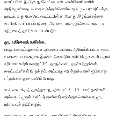
வைட்டமின் இ ஆனது கொட்டைகள், எண்ணெய்களில்
அதிகமுள்ளது. அதை எடுத்துக்கொள்வதும் முடி பராமரிப்புக்கு
உதவும். அது போலவே வைட்டமின் சி ஆனது இரும்புச்சத்தை
உட்கிரகிக்கப் பயன்படுவது. அதனை எடுத்துக்கொள்வது முடி
உதிர்வைத் தவிர்க்கப் பயன்படும்.
முடி உதிர்வைத் தவிர்க்க..
நமது உணவுப்பழக்கம் சமநிலையானதாக, ஆரோக்கியமானதாக,
வண்ணமயமானதாக இருக்க வேண்டும். சரிவிகித உணவில்தான்
சரியான கார்போஹைட்ரேட், தாதுக்கள், புரதச்சத்துக்கள்,
வைட்டமின்கள் இருக்கும். அவ்வாறு எடுத்துக்கொள்ளும்போது
எந்தவிதக் குறைபாடும் நேராது.
உடல் எடைக்குத் தகுந்தவாறு, தினமும் 8 – 10 டம்ளர் தண்ணீர்
அல்லது 2 முதல் 3 லிட்டர் தண்ணீர் எடுத்துக்கொள்வது முடி
உதிர்வைத் தவிர்க்கும்.
மூன்றாவதாக, சாப்பாட்டுக்கு மத்தியில் ஆரோக்கியமான