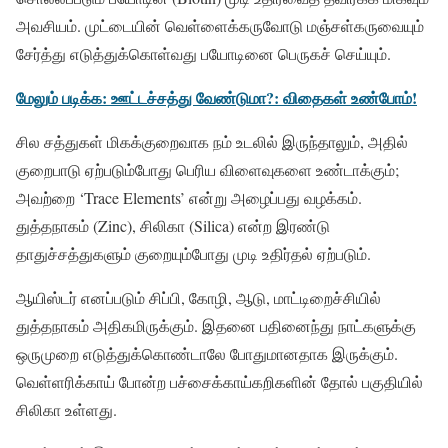
அவசியம். முட்டையின் வெள்ளைக்கருவோடு மஞ்சள்கருவையும்
சேர்த்து எடுத்துக்கொள்வது பயோடினை பெருகச் செய்யும்.
மேலும் படிக்க:
ஊட்டச்சத்து வேண்டுமா?: விதைகள் உண்போம்!
சில சத்துகள் மிகக்குறைவாக நம் உடலில் இருந்தாலும், அதில்
குறைபாடு ஏற்படும்போது பெரிய விளைவுகளை உண்டாக்கும்;
அவற்றை ‘Trace Elements’ என்று அழைப்பது வழக்கம்.
துத்தநாகம் (Zinc), சிலிகா (Silica) என்ற இரண்டு
தாதுச்சத்துகளும் குறையும்போது முடி உதிர்தல் ஏற்படும்.
ஆயிஸ்டர் எனப்படும் சிப்பி, கோழி, ஆடு, மாட்டிறைச்சியில்
துத்தநாகம் அதிகமிருக்கும். இதனை பதினைந்து நாட்களுக்கு
ஒருமுறை எடுத்துக்கொண்டாலே போதுமானதாக இருக்கும்.
வெள்ளரிக்காய் போன்ற பச்சைக்காய்கறிகளின் தோல் பகுதியில்
சிலிகா உள்ளது.