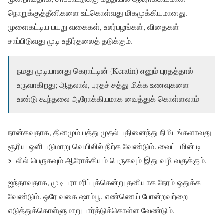
நொறுக்குத்தீனிகளை உட்கொள்வது மிகமுக்கியமானது.
முளைகட்டிய பயறு வகைகள், உலர்பழங்கள், விதைகள்
சாப்பிடுவது முடி உதிர்தலைத் தடுக்கும்.
நமது முடியானது கெராட்டின் (Keratin) எனும் புரதத்தால்
உருவாகிறது; ஆதலால், புரதச் சத்து மிக்க உணவுகளை
உண்டு கூந்தலை ஆரோக்கியமாக வைத்துக் கொள்ளலாம்
நான்கவதாக, தினமும் பத்து முதல் பதினைந்து நிமிடங்களாவது
சூரிய ஒளி படுமாறு வெயிலில் நிற்க வேண்டும். வைட்டமின் டி
உடலில் பெருகவும் ஆரோக்கியம் பெருகவும் இது வழி வகுக்கும்.
ஐந்தாவதாக, முடி பராமரிப்புக்கென்று தனியாக நேரம் ஒதுக்க
வேண்டும். ஒரே வகை ஷாம்பூ, எண்ணெய் போன்றவற்றை
எடுத்துக்கொள்ளுமாறு பார்த்டுக்கொள்ள வேண்டும்.