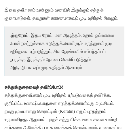
இவை தவிர நாம் உண்ணும் உணவில் இருக்கும் சத்துக்
குறைபாடுகள், தவறுகள் காரணமாகவும் முடி உதிர்தல் நிகழும்.
புற்றுநோய், இதய நோய், மன அழுத்தம், தோல் ஒவ்வாமை
போன்றவற்றுக்காக எடுத்துக்கொள்ளும் மருந்துகள் முடி
உதிர்தலை ஏற்படுத்தும்; சில நேரங்களில் சம்பந்தப்பட்ட
நபருக்கு இருக்கும் நோயை வெளிப்படுத்தும்
அறிகுறியாகவும் முடி உதிர்தல் அமையும்
சத்துக்குறைவைத் தவிர்ப்போம்!
சத்துக்குறைவினால் முடி உதிர்தல் ஏற்படுவதைத் தவிர்க்க,
குறிப்பிட்ட உணவுப்பொருளை எடுத்துக்கொள்வது அவசியம்.
நமது முடியானது கெராட்டின் (Keratin) எனும் புரதத்தால்
உருவாகிறது. ஆதலால், புரதச் சத்து மிக்க உணவுகளை உண்டு
கூந்தலை ஆரோக்கியமாக வைத்துக் கொள்ளலாம். முளைகட்டிய