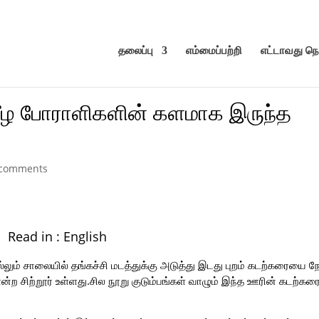
தலைப்பு
எம்மைப்பற்றி
எட்டாவது ந
ீழ போராளிகளின் களமாக இருந்த
 comments
Read in :
English
்லும் சாலையில் தங்கச்சி மடத்துக்கு அடுத்து இடது புறம் கடற்கரையை ந
)என்ற சிற்றூர் உள்ளது.சில நூறு குடும்பங்கள் வாழும் இந்த ஊரின் கடற்கர