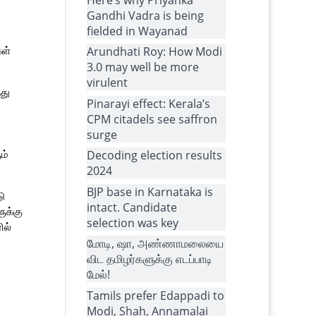
Gandhi Vadra is being
fielded in Wayanad
ள்
Arundhati Roy: How Modi
3.0 may well be more
virulent
து
Pinarayi effect: Kerala’s
CPM citadels see saffron
surge
ம்
Decoding election results
2024
BJP base in Karnataka is
ு
intact. Candidate
ுக்கு
selection was key
ில்
மோடி, ஷா, அண்ணாமலையை
விட தமிழர்களுக்கு எடப்பாடி
மேல்!
Tamils prefer Edappadi to
Modi, Shah, Annamalai