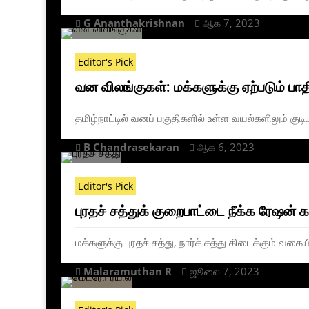
G Ananthakrishnan
ஆக 7, 2023


Editor's Pick
வன விலங்குகள்: மக்களுக்கு ஏற்படும் பாதி
தமிழ்நாட்டில் வனப் பகுதிகளில் உள்ள வயல்களிலும் குடிய
B Chandrasekaran
ஆக 6, 2023


Editor's Pick
புரதச் சத்துக் குறைபாட்டை நீக்க ரேஷன் 
மக்களுக்கு புரதச் சத்து, நார்ச் சத்து கிடைக்கும் வகைய
Malaramuthan R
ஜூலை 7, 2023

