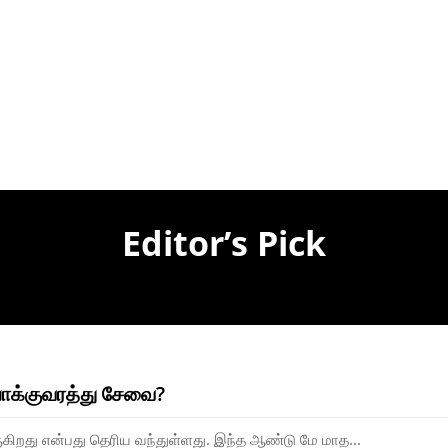
Editor’s Pick
ோக்குவரத்து சேவை?
ிறது என்பது தெரிய வந்துள்ளது. இந்த ஆண்டு மே மாத...