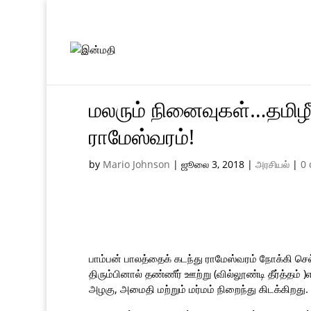
மலரும் நினைவுகள்…தமிழ
ராமேஸ்வரம்!
by
Mario Johnson
|
ஜூலை 3, 2018
|
அரசியல்
|
0
பாம்பன் பாலத்தைக் கடந்து ராமேஸ்வரம் நோக்கி செல
திரும்பினால் தண்ணீர் ஊற்று (வில்லூண்டி தீர்த்தம் 
அழகு, அமைதி மற்றும் மர்மம் நிறைந்து கிடக்கிறது.