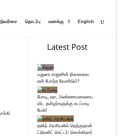
ெடுவரிசை
தொடர்பு
கணக்கு
English
Latest Post
மதுரை ராஜனின் நினைவை
ஏன் போற்ற வேண்டும்?
மோடி, ஷா, அண்ணாமலையை
விட தமிழர்களுக்கு எடப்பாடி
மேல்!
ோக்கி
ை
தலித் அரசியலில் தெற்குதான்
ட்ரெண்ட் செட்டர்: சொல்கிறார்