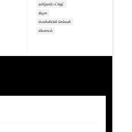
தமிழ்நாடு பட்ஜெட்
திமுக
பொன்னியின் செல்வன்
விவசாயம்