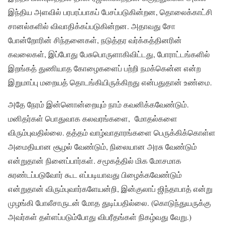
இந்திய அளவில் பரபரப்பாகப் பேசப்படுகின்றன, தொலைக்காட்சி
சானல்களில் விவாதிக்கப்படுகின்றன. அதாவது சோ
போன்றோரின் சிந்தனைகள், நடுத்தர வர்க்கத்தினரின்
கவலைகள், இப்போது பேசுபொருளாகிவிட்டது, போராட்டங்களில்
இறங்கத் துணியாத கோழைகளைப் பற்றி நமக்கென்ன என்ற
இறுமாப்பு மறையத் தொடங்கியிருக்கிறது என்பதுதான் உண்மை.
அதே நேரம் இன்னொன்றையும் நாம் கவனிக்கவேண்டும்.
மனிதர்கள் பொதுவாக கலவரங்களை, மோதல்களை
விரும்புவதில்லை. தத்தம் வாழ்வாதாரங்களை பெருக்கிக்கொள்ள
அமைதியான சூழல் வேண்டும், நிலையான அரசு வேண்டும்
என்றுதான் நினைப்பார்கள். சமூகத்தில் மிக மோசமாக
சுரண்டப்படுவோர் கூட எப்படியாவது பிழைக்கவேண்டும்
என்றுதான் விரும்புவார்களேயன்றி, இன்குலாப் ஜிந்தாபாத் என்று
முழங்கி போலீசாருடன் மோத துடிப்பதில்லை. (கொடுந்துயருக்கு
அவர்கள் தள்ளப்படும்போது விபரீதங்கள் நிகழ்வது வேறு.)