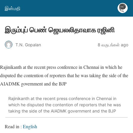
இன்மதி
இரும்புப் பெண் ஜெயலலிதாவாக ரஜினி
T.N. Gopalan
8 வருடங்கள் ago
Rajinikanth at the recent press conference in Chennai in which he
disputed the contention of reporters that he was taking the side of the
AIADMK government and the BJP
Rajinikanth at the recent press conference in Chennai in
which he disputed the contention of reporters that he was
taking the side of the AIADMK government and the BJP
Read in :
English