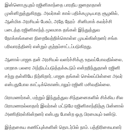
இன்னொருபுறம் ரஜினிகாந்தை பாரதீய ஜனதாதான்
முன்னிறுத்துகிறது. அவர்கள் கால் பதிக்கமுடியாத சூழலில்,
ஆன்மிக அரசியல் பேசும், அதே நேரம் சினிமாக் கவர்ச்சி
படைத்த ரஜினிகாந்த் மூலமாக தங்கள் இந்துத்துவ
நோக்கங்களை நிறைவேற்றிக்கொள்ள முயல்கின்றனர் சங்க
பரிவாரத்தினர் என்றும் குற்றம்சாட்டப்படுகிறது.
ஆனால் பாஜக தன் அரசியல் வளர்ச்சிக்கு உதவப்போவதில்லை,
மாறாக பலரை அந்நியப்படுத்தக்கூடும் என்றறிந்துதான் ரஜினி
சற்று தள்ளியே நிற்கிறார், பாஜக தங்கள் செல்லப்பிள்ளை அவர்
என்பதுபோல காட்டிக்கொண்டாலும் ரஜினி மசிவதில்லை.
பிராமணர்கள், மற்றும் இந்துத்துவ சிந்தனைகளில் சிக்கிய சில
பிராமணரல்லாதார் இவர்கள் மட்டுமே ரஜினிகாந்திற்கு பின்னால்
அணிதிரள்கின்றனர் என்பது போன்ற ஒரு பிரமையும் உண்டு.
இத்தகைய கணிப்புக்களின் தொடர்பில் நாம். பத்திரிகையாளர்