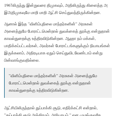
1967லிருந்து இன்றுவரை திமுகவும், அதிலிருந்து கிளைத்த அ
இஅதிமுகவுமே மாறி மாறி ஆட்சி செய்துவந்திருக்கின்றன.
ஆனால் இந்த ”விளிம்புநிலை மாந்தர்களின்” அரசுகள்
அனைத்துமே போராட்டமென்றால் துவக்கைத் தூக்கு என்றுதான்
காவல்துறைக்கு உத்திரவிடுகின்றன. ஆஹா நம் மக்கள்,
பாதிக்கப்பட்டவர்கள், அவர்கள் போராட்டங்களுக்கும் நியாயங்கள்
இருக்கலாம், அதிரடியாக ஏதும் செய்துவிடவேண்டாம் என்று
பின்வாங்குவதில்லை.
”விளிம்புநிலை மாந்தர்களின்” அரசுகள் அனைத்துமே
போராட்டமென்றால் துவக்கைத் தூக்கு என்றுதான்
காவல்துறைக்கு உத்திரவிடுகின்றன.
ஆட்சியிலிருந்தால் துப்பாக்கி சூடு, எதிர்க்கட்சி என்றால்,
”துப்பாக்கி சூடு அக்கிரமம், அநியாயம்,” என முழங்குவதே