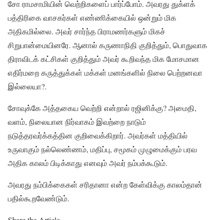
சோ ராமசாமியின் வெற்றிகளைப் பார்ப்போம். அவரது துக்ளக்
பத்திரிகை வாசகர்கள் எண்ணிக்கையில் ஒன்றும் மிக
அதிகமில்லை. அவர் சார்ந்த பிராமணர்களும் மிகச்
சிறுபான்மையினரே. ஆனால் கருணாநிதி குறித்தும், பொதுவாக
திராவிடக் கட்சிகள் குறித்தும் அவர் கூறிவந்த மிக மோசமான
எதிர்மறை கருத்துக்கள் மக்கள் மனங்களில் நிலை பெற்றனவா
இல்லையா?.
சோவுக்கே அத்தகைய வெற்றி என்றால் ரஜினிக்கு? அமைதி,
வளம், நிலையான நிர்வாகம் இவற்றை நாடும்
நடுத்தரவர்க்கத்தின குறிவைக்கிறார். அவர்கள் மத்தியில்
உருவாகும் நல்லெண்ணம், மதிப்பு, சமூகம் முழுமைக்கும் பரவ
அதிக காலம் பிடிக்காது எனவும் அவர் நம்பக்கூடும்.
அவரது நம்பிக்கைகள் சரிதானா என்ற கேள்விக்கு காலம்தான்
பதில்கூறவேண்டும்.
Share the Article