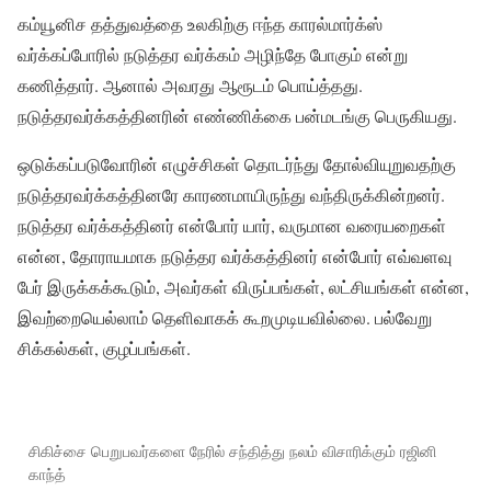
கம்யூனிச தத்துவத்தை உலகிற்கு ஈந்த காரல்மார்க்ஸ்
வர்க்கப்போரில் நடுத்தர வர்க்கம் அழிந்தே போகும் என்று
கணித்தார். ஆனால் அவரது ஆரூடம் பொய்த்தது.
நடுத்தரவர்க்கத்தினரின் எண்ணிக்கை பன்மடங்கு பெருகியது.
ஒடுக்கப்படுவோரின் எழுச்சிகள் தொடர்ந்து தோல்வியுறுவதற்கு
நடுத்தரவர்க்கத்தினரே காரணமாயிருந்து வந்திருக்கின்றனர்.
நடுத்தர வர்க்கத்தினர் என்போர் யார், வருமான வரையறைகள்
என்ன, தோராயமாக நடுத்தர வர்க்கத்தினர் என்போர் எவ்வளவு
பேர் இருக்கக்கூடும், அவர்கள் விருப்பங்கள், லட்சியங்கள் என்ன,
இவற்றையெல்லாம் தெளிவாகக் கூறமுடியவில்லை. பல்வேறு
சிக்கல்கள், குழப்பங்கள்.
சிகிச்சை பெறுபவர்களை நேரில் சந்தித்து நலம் விசாரிக்கும் ரஜினி
காந்த்