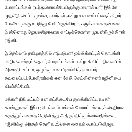
போராட்டங்கள் நடந்துகொண்டேயிருக்குமானால் யார் இங்கே
முதலீடு செய்ய முன்வருவார்கள் என்று கவலைப்பட்டிருக்கிறார்,
போலீசாருக்கும் பரிந்து பேசியிருக்கிறார், சுருக்கமாக தன்னை
இன்னொரு ஜெயலலிதாவாக காட்டிக்கொள்ள முயன்றிருக்கிறார்
ரஜினி.
இதெல்லாம் தமிழகத்தில் எடுபடுமா? ஜல்லிக்கட்டில் தொடங்கி
மாநிலமெங்கும் தொடர்போராட்டங்கள் என்றாகிவிட்ட நிலையில்
அமைதி, சட்டம், ஒழுங்கு என பிரசங்கித்தால் யார்
கவலைப்படப்போகிறார்கள் என கேலி செய்கின்றனர் ரஜினியை
விமர்சிப்போர்.
மக்கள் நீதி மய்யம் என கட்சியையே துவக்கிவிட்ட நடிகர்
கமல்ஹாசன் இப்படியெல்லாம் மக்கள் போராட்டங்களுக்கெதிரான
கருத்துக்களைத் தெரிவித்து அதிருப்திக்குள்ளாவதில்லை,
ரஜினிக்கு அந்தத் தெளிவு இல்லை எனவும் கூறப்படுகிறது.