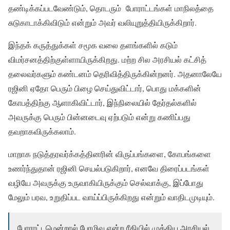
தண்டிக்கப்படவேண்டும், தொடரும் போராட்டங்கள் மாநிலத்தை
சுடுகாடாக்கிவிடும் என்றும் அவர் வலியுறுத்தியிருக்கிறார்.
இந்தக் கருத்துக்கள் சமூக வலை தளங்களில் கடும்
விமர்சனத்திற்குள்ளாயிருக்கிறது. மற்ற சில அரசியல் கட்சித்
தலைவர்களும் கண்டனம் தெரிவித்திருக்கின்றனர். அதனாலேயே
ரஜினி ஏதோ பெரும் பிழை செய்துவிட்டார், பொது மக்களின்
கோபத்திற்கு ஆளாகிவிட்டார், இந்நிலையில் தேர்தல்களில்
அவருக்கு பெரும் பின்னடைவு ஏற்படும் என்று கணிப்பது
தவறாகவிருக்கலாம்.
மாறாக நடுத்தரவர்க்கத்தினரின் விருப்பங்களை, கோபங்களை
உணர்ந்துதான் ரஜினி செயல்படுகிறார், எனவே திரைப்படங்கள்
வழியே அவருக்கு உருவாகியிருக்கும் செல்வாக்கு, இப்போது
மேலும் பரவ, உறுதிப்பட வாய்ப்பிருக்கிறது என்றும் வாதிடமுடியும்.
போராட்டமென்றால் பேரழிவு என்ற ரீதியில் முக்கிய அரசியல்