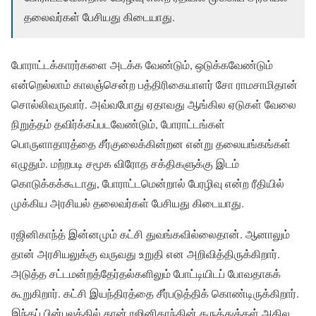
தலைவர்கள் பேசியது கிடையாது.
போராட்டக்காரர்களை அடக்க வேண்டும், ஒடுக்கவேண்டும்
என்றெல்லாம் காலஞ்சென்ற பத்திரிகையாளர் சோ ராமசாமிதான்
சொல்லிவருவார். அவ்வபோது ஏதாவது ஆங்கில ஏடுகள் வேலை
நிறுத்தம் தவிர்க்கப்படவேண்டும், போராட்டங்கள்
பொருளாதாரத்தை சீர்குலைக்கின்றன என்று தலையங்கங்கள்
எழுதும். மற்றபடி சமூக விரோத சக்திகளுக்கு இடம்
கொடுக்கக்கூடாது, போராட்டமென்றால் பேரழிவு என்ற ரீதியில்
முக்கிய அரசியல் தலைவர்கள் பேசியது கிடையாது.
ரஜினிகாந்த் இன்னமும் கட்சி துவங்கவில்லைதான். ஆனாலும்
தான் அரசியலுக்கு வருவது உறுதி என அறிவித்திருக்கிறார்.
அடுத்த சட்டமன்றத்தேர்தல்களிலும் போட்டியிடப் போவதாகக்
கூறுகிறார். கட்சி இயந்திரத்தை சீர்படுத்திக் கொண்டிருக்கிறார்.
இந்தப் பின்புலத்தில் தான் ரஜினிகாந்தின் கருத்துக்கள் அகில