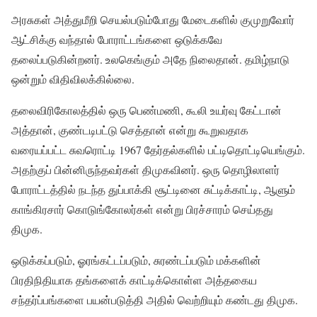
அரசுகள் அத்துமீறி செயல்படும்போது மேடைகளில் குமுறுவோர்
ஆட்சிக்கு வந்தால் போராட்டங்களை ஒடுக்கவே
தலைப்படுகின்றனர். உலகெங்கும் அதே நிலைதான். தமிழ்நாடு
ஒன்றும் விதிவிலக்கில்லை.
தலைவிரிகோலத்தில் ஒரு பெண்மணி, கூலி உயர்வு கேட்டான்
அத்தான், குண்டடிபட்டு செத்தான் என்று கூறுவதாக
வரையப்பட்ட சுவரொட்டி 1967 தேர்தல்களில் பட்டிதொட்டியெங்கும்.
அதற்குப் பின்னிருந்தவர்கள் திமுகவினர். ஒரு தொழிலாளர்
போராட்டத்தில் நடந்த துப்பாக்கி சூட்டினை சுட்டிக்காட்டி, ஆளும்
காங்கிரசார் கொடுங்கோலர்கள் என்று பிரச்சாரம் செய்தது
திமுக.
ஒடுக்கப்படும், ஓரங்கட்டப்படும், சுரண்டப்படும் மக்களின்
பிரதிநிதியாக தங்களைக் காட்டிக்கொள்ள அத்தகைய
சந்தர்ப்பங்களை பயன்படுத்தி அதில் வெற்றியும் கண்டது திமுக.