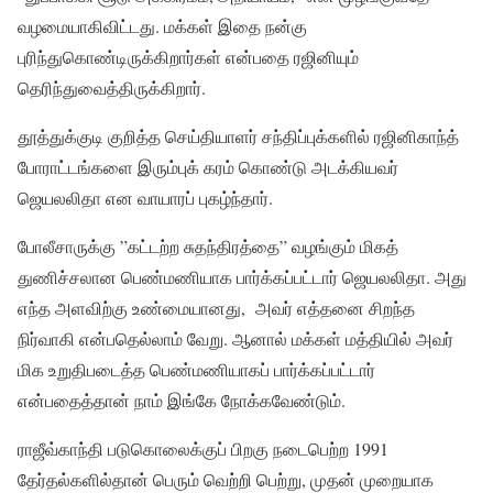
வழமையாகிவிட்டது. மக்கள் இதை நன்கு
புரிந்துகொண்டிருக்கிறார்கள் என்பதை ரஜினியும்
தெரிந்துவைத்திருக்கிறார்.
தூத்துக்குடி குறித்த செய்தியாளர் சந்திப்புக்களில் ரஜினிகாந்த்
போராட்டங்களை இரும்புக் கரம் கொண்டு அடக்கியவர்
ஜெயலலிதா என வாயாரப் புகழ்ந்தார்.
போலீசாருக்கு ”கட்டற்ற சுதந்திரத்தை” வழங்கும் மிகத்
துணிச்சலான பெண்மணியாக பார்க்கப்பட்டார் ஜெயலலிதா. அது
எந்த அளவிற்கு உண்மையானது, அவர் எத்தனை சிறந்த
நிர்வாகி என்பதெல்லாம் வேறு. ஆனால் மக்கள் மத்தியில் அவர்
மிக உறுதிபடைத்த பெண்மணியாகப் பார்க்கப்பட்டார்
என்பதைத்தான் நாம் இங்கே நோக்கவேண்டும்.
ராஜீவ்காந்தி படுகொலைக்குப் பிறகு நடைபெற்ற 1991
தேர்தல்களில்தான் பெரும் வெற்றி பெற்று, முதன் முறையாக