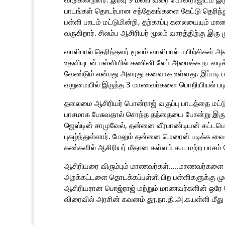
பாடங்கள் தொடர்பான சந்தேகங்களை கேட்டு தெரிந்
பள்ளி பாடம் மட்டுமின்றி, தற்காப்பு கலையையும் மாண
வருகிறார். சிலம்ப ஆசிரியர் மூலம் வாரத்திற்கு இரு
வாலிபால் தெரிந்தவர் மூலம் வாலிபால் பயிற்சிகள் 
உதவியுடன் பள்ளியில் கணினி லேப் அமைக்க நடவடிக
வேண்டும் என்பது அவரது கனவாக உள்ளது. இப்படி
வறுமையில் இருந்த 3 மாணவர்களை பொறியியல் படிக்
தலைமை ஆசிரியர் பொன்ராஜ் வகுப்பு பாடத்தை மட்டும
பாசமாக பேசுவதால் சொந்த தந்தையை போன்று இருப்பதாக 
ஜெஸ்டின் சாமுவேல், தன்னை வீரபாண்டியன் கட்ட
புகழ்ந்துள்ளார். மேலும் தன்னை மெரைன் படிக்க வ
கண்களில் ஆசிரியர் மீதான கள்ளம் கபடமற்ற பாசம் 
ஆசிரியரை விரும்பும் மாணவர்கள்…..மாணவர்களை விர
அறக்கட்டளை தொடக்கப்பள்ளி பிற பள்ளிகளுக்கு ம
ஆசிரியரான பொஜ்ராஜ் மற்றும் மாணவர்களின் ஒரே 
விரைவில் அரசின் கவனம் தூ.நா.தி.அ.க.பள்ளி மீது