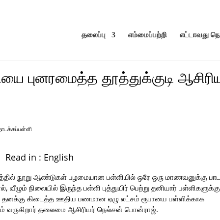
தலைப்பு
எம்மைப்பற்றி
எட்டாவது ந
யை புனரமைத்த தூத்துக்குடி ஆசிரிய
தொடக்கப்பள்ளி
Read in :
English
ிராமத்தில் நூறு ஆண்டுகள் பழமையான பள்ளியில் ஒரே ஒரு மாணவனுக்கு பாட
ழும் நிலையில் இருந்த பள்ளி புத்துயிர் பெற்று தனியார் பள்ளிகளுக்கு
னக்கு கிடைத்த ஊதிய பணமான ஏழு லட்சம் ரூபாயை பள்ளிக்காக
் வருகிறார் தலைமை ஆசிரியர் நெல்சன் பொன்ராஜ்.