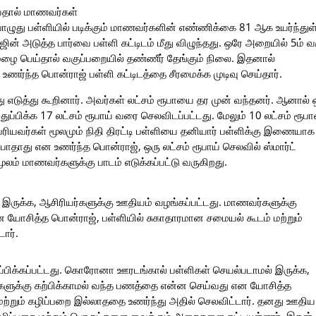
யதால் மாணவர்கள்
ொழுது பள்ளியில் படிக்கும் மாணவர்களின் எண்ணிக்கை 81 ஆக உயர்ந்துள
 அடுத்த பார்வை பள்ளி கட்டிடம் மீது விழுந்தது. ஒரே அறையில் 5ம் வகு
 மழை பெய்தால் வகுப்பறையில் தண்ணீர் தேங்கும் நிலை. இதனால்
உணர்ந்த பொன்ராஜ் பள்ளி கட்டிடத்தை சீரமைக்க முடிவு செய்தார்.
து எடுத்து கூறினார். அவர்கள் லட்சம் ரூபாயை தர முன் வந்தனர். ஆனால் 
துப்பிக்க 17 லட்சம் ரூபாய் வரை செலவிடப்பட்டது. மேலும் 10 லட்சம் ரூ
பெரியவர்கள் மூலமும் நிதி திரட்டி பள்ளியை தனியார் பள்ளிக்கு இணையாக
ம் போதாது என உணர்ந்த பொன்ராஜ், ஒரு லட்சம் ரூபாய் செலவில் ஸ்மார்ட்
லம் மாணவர்களுக்கு பாடம் எடுக்கப்பட்டு வருகிறது.
ுக்க, ஆசிரியர்களுக்கு ஊதியம் வழங்கப்பட்டது. மாணவர்களுக்கு
 யோசித்த பொன்ராஜ், பள்ளியில் சுகாதாரமான சமையல் கூடம் மற்றும்
ார்.
ப்பிக்கப்பட்டது. கொரோனா ஊரடங்கால் பள்ளிகள் செயல்படாமல் இருக்க,
்களுக்கு கற்பிக்காமல் வந்த பணத்தை என்ன செய்வது என யோசித்த
மற்றும் கழிப்பறை இல்லாததை உணர்ந்து அதில் செலவிட்டார். தனது ஊதிய