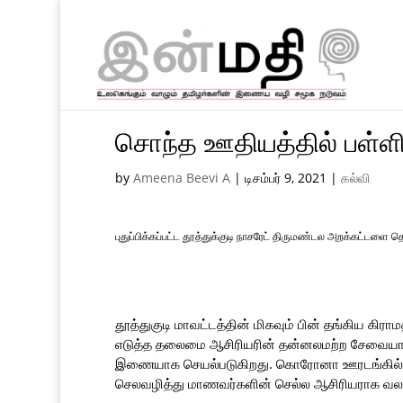
சொந்த ஊதியத்தில் பள்ளி
by
Ameena Beevi A
|
டிசம்பர் 9, 2021
|
கல்வி
புதுப்பிக்கப்பட்ட தூத்துக்குடி நாசரேட் திருமண்டல அறக்கட்டளை 
தூத்துகுடி மாவட்டத்தின் மிகவும் பின் தங்கிய க
எடுத்த தலைமை ஆசிரியரின் தன்னலமற்ற சேவையால், வீ
இணையாக செயல்படுகிறது. கொரோனா ஊரடங்கில் த
செலவழித்து மாணவர்களின் செல்ல ஆசிரியராக வலம