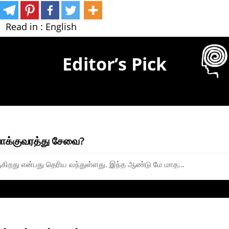
Read in :
English
Editor’s Pick
ோக்குவரத்து சேவை?
ிறது என்பது தெரிய வந்துள்ளது. இந்த ஆண்டு மே மாத...