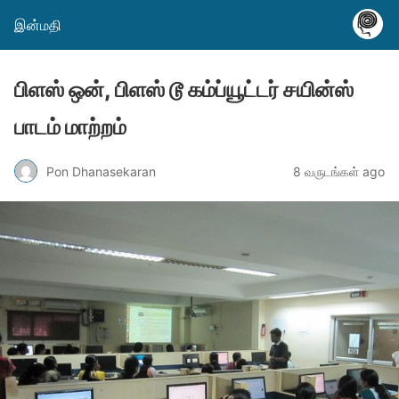
இன்மதி
பிளஸ் ஒன், பிளஸ் டூ கம்ப்யூட்டர் சயின்ஸ்
பாடம் மாற்றம்
Pon Dhanasekaran
8 வருடங்கள் ago