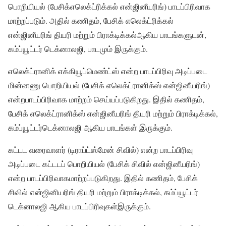
பொறியியல் (பேசிக்எலெக்ட்ரிக்கல் என்ஜினீயரிங்) பாடப்பிரிவாக
மாற்றப்படும். அதில் கணிதம், பேசிக் எலெக்ட்ரிக்கல்
என்ஜினீயரிங் தியரி மற்றும் பிராக்டிக்கல்ஆகிய பாடங்களுடன்,
கம்ப்யூட்டர் டெக்னாலஜி, பாடமும் இருக்கும்.
எலெக்ட்ரானிக் எக்கியூப்மெண்ட்ஸ் என்ற பாடப்பிரிவு அடிப்படை
மின்னணு பொறியியல் (பேசிக் எலெக்ட்ரானிக்ஸ் என்ஜினீயரிங்)
என்றபாடப்பிரிவாக மாற்றம் செய்யப்படுகிறது. இதில் கணிதம்,
பேசிக் எலெக்ட்ரானிக்ஸ் என்ஜினீயரிங் தியரி மற்றும் பிராக்டிக்கல்,
கம்ப்யூட்டர்டெக்னாலஜி ஆகிய பாடங்கள் இருக்கும்.
கட்டட வரைவாளர் (டிராப்ட்ஸ்மேன் சிவில்) என்ற பாடப்பிரிவு
அடிப்படை கட்டடப் பொறியியல் (பேசிக் சிவில் என்ஜினீயரிங்)
என்ற பாடப்பிரிவாகமாற்றப்படுகிறது. இதில் கணிதம், பேசிக்
சிவில் என்ஜினியரிங் தியரி மற்றும் பிராக்டிக்கல், கம்ப்யூட்டர்
டெக்னாலஜி ஆகிய பாடப்பிரிவுகள்இருக்கும்.