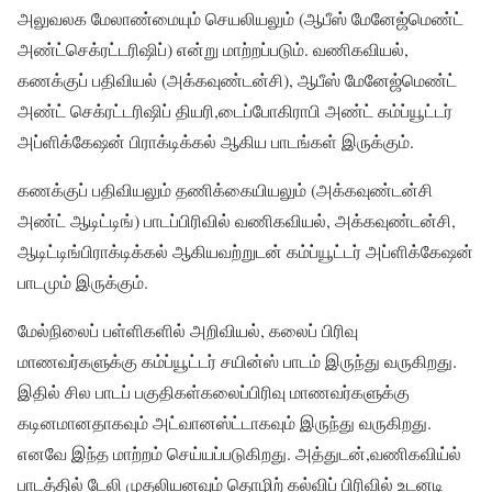
அலுவலக மேலாண்மையும் செயலியலும் (ஆபீஸ் மேனேஜ்மெண்ட்
அண்ட்செக்ரட்டரிஷிப்) என்று மாற்றப்படும். வணிகவியல்,
கணக்குப் பதிவியல் (அக்கவுண்டன்சி), ஆபீஸ் மேனேஜ்மெண்ட்
அண்ட் செக்ரட்டரிஷிப் தியரி,டைப்போகிராபி அண்ட் கம்ப்யூட்டர்
அப்ளிக்கேஷன் பிராக்டிக்கல் ஆகிய பாடங்கள் இருக்கும்.
கணக்குப் பதிவியலும் தணிக்கையியலும் (அக்கவுண்டன்சி
அண்ட் ஆடிட்டிங்) பாடப்பிரிவில் வணிகவியல், அக்கவுண்டன்சி,
ஆடிட்டிங்பிராக்டிக்கல் ஆகியவற்றுடன் கம்ப்யூட்டர் அப்ளிக்கேஷன்
பாடமும் இருக்கும்.
மேல்நிலைப் பள்ளிகளில் அறிவியல், கலைப் பிரிவு
மாணவர்களுக்கு கம்ப்யூட்டர் சயின்ஸ் பாடம் இருந்து வருகிறது.
இதில் சில பாடப் பகுதிகள்கலைப்பிரிவு மாணவர்களுக்கு
கடினமானதாகவும் அட்வானஸ்ட்டாகவும் இருந்து வருகிறது.
எனவே இந்த மாற்றம் செய்யப்படுகிறது. அத்துடன்,வணிகவிய்ல்
பாடத்தில் டேலி முதலியனவும் தொழிற் கல்விப் பிரிவில் உடனடி