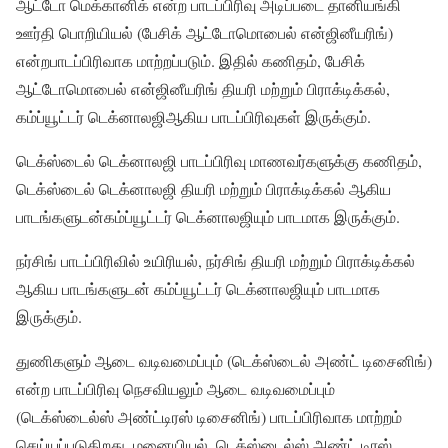
ஆட்டோ மெக்கானிக் என்ற பாடப்பிரிவு அடிப்படை தானியங்கி
ஊர்தி பொறியியல் (பேசிக் ஆட்டோமொபைல் என்ஜினீயரிங்)
என்றபாடப்பிரிவாக மாற்றப்படும். இதில் கணிதம், பேசிக்
ஆட்டோமொபைல் என்ஜினீயரிங் தியரி மற்றும் பிராக்டிக்கல்,
கம்ப்யூட்டர் டெக்னாலஜிஆகிய பாடப்பிரிவுகள் இருக்கும்.
டெக்ஸ்டைல் டெக்னாலஜி பாடப்பிரிவு மாணவர்களுக்கு கணிதம்,
டெக்ஸ்டைல் டெக்னாலஜி தியரி மற்றும் பிராக்டிக்கல் ஆகிய
பாடங்களுடன்கம்ப்யூட்டர் டெக்னாலஜியும் பாடமாக இருக்கும்.
நர்சிங் பாடப்பிரிவில் உயிரியல், நர்சிங் தியரி மற்றும் பிராக்டிக்கல்
ஆகிய பாடங்களுடன் கம்ப்யூட்டர் டெக்னாலஜியும் பாடமாக
இருக்கும்.
துணிகளும் ஆடை வடிவமைப்பும் (டெக்ஸ்டைல் அண்ட் டிசைனிங்)
என்ற பாடப்பிரிவு நெசவியலும் ஆடை வடிவமைப்பும்
(டெக்ஸ்டைல்ஸ் அண்ட்டிரஸ் டிசைனிங்) பாடப்பிரிவாக மாற்றம்
செய்யப்படுகிறது. மனையியல், டெக்ஸ்டைல்ஸ் அண்ட் டிரஸ்