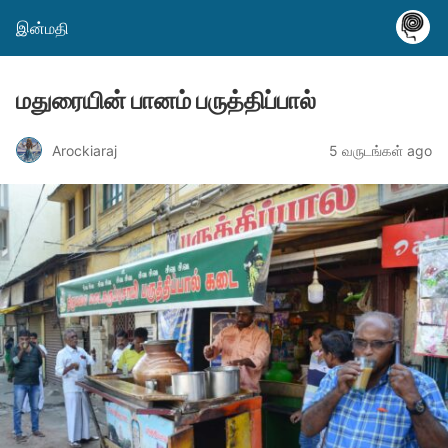
இன்மதி
மதுரையின் பானம் பருத்திப்பால்
Arockiaraj
5 வருடங்கள் ago