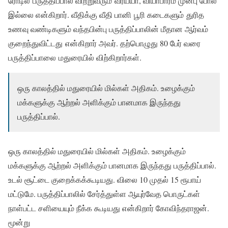
ரோடில் பருத்திப்பால் விற்றுவரும் வீரய்யா, வியாபாரம் முன்பு போல்
இல்லை என்கிறார். வீதிக்கு வீதி பானி பூரி கடைகளும் துரித
உணவு வண்டிகளும் வந்தபின்பு பருத்திப்பாலின் மீதான ஆர்வம்
குறைந்துவிட்டது என்கிறார் அவர். தற்பொழுது 80 பேர் வரை
பருத்திப்பாலை மதுரையில் விற்கிறார்கள்.
ஒரு காலத்தில் மதுரையில் மில்கள் அதிகம். உழைக்கும்
மக்களுக்கு ஆற்றல் அளிக்கும் பானமாக இருந்தது
பருத்திப்பால்.
ஒரு காலத்தில் மதுரையில் மில்கள் அதிகம். உழைக்கும்
மக்களுக்கு ஆற்றல் அளிக்கும் பானமாக இருந்தது பருத்திப்பால்.
உடல் சூட்டை குறைக்கக்கூடியது. விலை 10 முதல் 15 ரூபாய்
மட்டுமே. பருத்திப்பாலில் சேர்த்துள்ள ஆயுர்வேத பொருட்கள்
நாள்பட்ட சளியையும் நீக்க கூடியது என்கிறார்
கோவிந்தராஜன்.
மூன்று