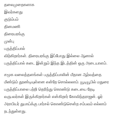
தலைமுறைகளாக
இவர்களது
குடும்பம்
தினமணி
திரையரங்கு
முன்பு
பருத்திப்பால்
விற்கிறார்கள். திரையரங்கு இப்போது இல்லை ஆனால்
பருத்திப்பால் கடை இன்றும் இந்த இடத்தின் ஒரு அடையாளம்.
சமூக வலைத்தளங்கள் பருத்திப்பாலின் மீதான ஆர்வத்தை
மீண்டும் தூண்டியுள்ளன என்றே சொல்லலாம். யூடியூபில் மதுரை
பருத்திப்பாலை பற்றி தெரிந்து கொண்டு கடையை தேடி
வருபவர்கள் இருக்கிறார்கள் என்கிறார் கோவிந்தராஜன். ஓர்
அராபியர் துபாய்க்கு பார்சல் கொண்டுசென்ற சம்பவம் எல்லாம்
நடந்துள்ளது.