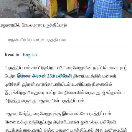
மதுரையில் பிரபலமான பருத்திப்பால்
மதுரையில் பிரபலமான பருத்திப்பால்
Read in :
English
“பருத்திப்பால் சாப்பிடுகிறாயா?,” வடிவேலுவின் நடிப்பில் உலக புகழ்
இம்சை அரசன் 23ம் புலிகேசி
பெற்ற
திரைப்படத்தில் மன்னர்
புலிகேசி ஒற்றன் வாதகோடாரியிடம் உபசரிப்பது நினைவில்
இருக்கிறதா? மதுரை என்றாலே நினைவில் வருவது ஜிகர்தண்டா
அடுத்து வருவது மதுரையின் பருத்திப்பால்.
மதுரை சேர்ந்த வடிவேலுவுக்கு இயல்பாகவே பருத்திப்பால்
நினைவுக்கு வந்திருப்பது ஆச்சரியமான ஒன்றல்ல. புலிகேசி
குடிக்கும் ராஜபானம் அல்ல மதுரை பருத்திப்பால் அது உண்மையில்