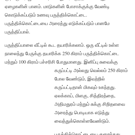
ஏழைகளின் பானம். மாடுகளின் போசாக்குக்கு வேண்டி
கொடுக்கப்படும் உணவு பருத்திக்கொட்டை.
பருத்திக்கொட்டையை அரைத்து எடுக்கப்படும் பானமே
பருத்திப்பால்.
பருத்திப்பாலை வீட்டில் கூட தயாரிக்கலாம். ஒரு வீட்டில் உள்ள
நாலைந்து பேருக்கு தயாரிக்க 250 கிராம் பருத்திக்கொட்டை
மற்றும் 100 கிராம் பச்சரிசி போதுமானது. இனிப்பு சுவைக்கு
கருப்பட்டி அல்லது
வெல்லம் 250 கிராம்
போல வேண்டும், இவற்றில்
கருப்பட்டிதான் மிகவும் உகந்தது.
ஏலக்காய், மிளகு, சித்திரத்தை,
அதிமதுரம் மற்றும் சுக்கு சிறிதளவை
அரைத்து பொடியாக எடுத்து
வைத்துக்கொள்ளவேண்டும்.
பருத்திக்கொட்டையை குறைந்தது