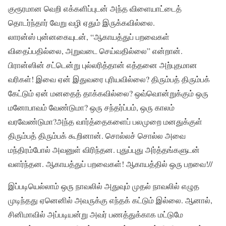
குரூரமான வெறி எக்களிப்புடன் அந்த விளையாட்டைத்
தொடர்ந்தார் வேறு வழி ஏதும் இருக்கவில்லை.
லாரன்ஸ் புன்னகையுடன், “ஆகாயத்துப் பறவைகள்
விதைப்பதில்லை, அறுவடை செய்வதில்லை” என்றான்.
பிரான்ஸின் சட்டென்று புல்லரித்தான் எத்தனை அற்புதமான
வரிகள்! இவை ஏன் இதுவரை புரியவில்லை? திரும்பத் திரும்பக்
கேட்டும் ஏன் மனதைத் தாக்கவில்லை? ஒவ்வொன்றுக்கும் ஒரு
மனோபாவம் வேண்டுமா? ஒரு சந்தர்ப்பம், ஒரு காலம்
வரவேண்டுமா?அந்த வார்த்தைகளைப் பலமுறை மனதுக்குள்
திரும்பத் திரும்பக் கூறினான். சொல்லச் சொல்ல அவை
மந்திரம்போல் அவனுள் விரிந்தன. புதுப்புது அர்த்தங்களுடன்
வளர்ந்தன. ஆகாயத்துப் பறவைகள்! ஆகாயத்தில் ஒரு பறவை!//
இப்படியெல்லாம் ஒரு நாவலில் அதுவும் முதல் நாவலில் எழுத
முடிந்தது ஏனெனில் அவருக்கு எந்தக் கட்டும் இல்லை. ஆனால்,
சினிமாவில் அப்படியன்று அவர் பணத்துக்காக மட்டுமே