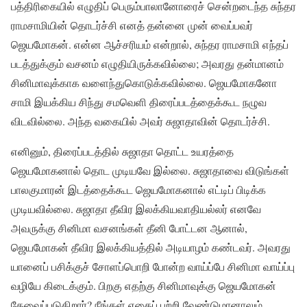
பத்திரிகையில் எழுதிப் பெரும்பாலானோரைச் சென்றடைந்த சுந்தர
ராமசாமியின் தொடர்ச்சி எனத் தன்னை முன் வைப்பவர்
ஜெயமோகன். என்ன ஆச்சரியம் என்றால், சுந்தர ராமசாமி எந்தப்
படத்துக்கும் வசனம் எழுதியிருக்கவில்லை; அவரது தன்மானம்
சினிமாவுக்காக வளைந்துகொடுக்கவில்லை. ஜெயமோகனோ
சாமி இயக்கிய சிந்து சமவெளி திரைப்படத்தைக்கூட நழுவ
விடவில்லை. அந்த வகையில் அவர் சுஜாதாவின் தொடர்ச்சி.
எனினும், திரைப்படத்தில் சுஜாதா தொட்ட உயரத்தை
ஜெயமோகனால் தொட முடியவே இல்லை. சுஜாதாவை விடுங்கள்
பாலகுமாரன் இடத்தைக்கூட ஜெயமோகனால் எட்டிப் பிடிக்க
முடியவில்லை. சுஜாதா தீவிர இலக்கியவாதியல்லர் எனவே
அவருக்கு சினிமா வசனங்கள் தீனி போட்டன ஆனால்,
ஜெயமோகன் தீவிர இலக்கியத்தில் அடியாழம் கண்டவர். அவரது
யானைப் பசிக்குச் சோளப்பொறி போன்ற வாய்ப்பே சினிமா வாய்ப்பு
வழியே கிடைக்கும். பிறகு எதற்கு சினிமாவுக்கு ஜெயமோகன்
தேவைப்படுகிறார்? நீங்கள் எதைப் பற்றி வேண்டுமானாலும்