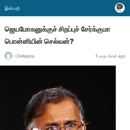
இன்மதி
ஜெயமோகனுக்குச் சிறப்புச் சேர்க்குமா
பொன்னியின் செல்வன்?
Chellappa
5 வருடங்கள் ago