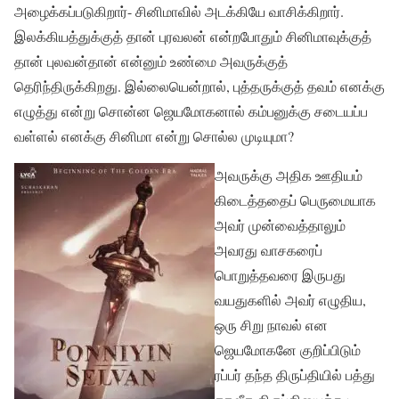
அழைக்கப்படுகிறார்- சினிமாவில் அடக்கியே வாசிக்கிறார்.
இலக்கியத்துக்குத் தான் புரவலன் என்றபோதும் சினிமாவுக்குத்
தான் புலவன்தான் என்னும் உண்மை அவருக்குத்
தெரிந்திருக்கிறது. இல்லையென்றால், புத்தருக்குத் தவம் எனக்கு
எழுத்து என்று சொன்ன ஜெயமோகனால் கம்பனுக்கு சடையப்ப
வள்ளல் எனக்கு சினிமா என்று சொல்ல முடியுமா?
அவருக்கு அதிக ஊதியம்
கிடைத்ததைப் பெருமையாக
அவர் முன்வைத்தாலும்
அவரது வாசகரைப்
பொறுத்தவரை இருபது
வயதுகளில் அவர் எழுதிய,
ஒரு சிறு நாவல் என
ஜெயமோகனே குறிப்பிடும்
ரப்பர் தந்த திருப்தியில் பத்து