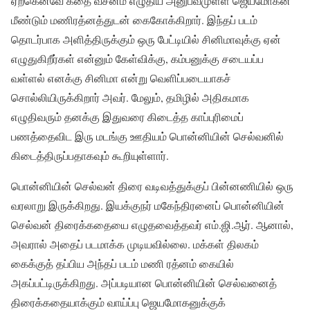
ஏற்கெனவே கதை வசனம் எழுதிய அனுபவமுள்ள ஜெயமோகன்
மீண்டும் மணிரத்னத்துடன் கைகோக்கிறார். இந்தப் படம்
தொடர்பாக அளித்திருக்கும் ஒரு பேட்டியில் சினிமாவுக்கு ஏன்
எழுதுகிறீர்கள் என்னும் கேள்விக்கு, கம்பனுக்கு சடையப்ப
வள்ளல் எனக்கு சினிமா என்று வெளிப்படையாகச்
சொல்லியிருக்கிறார் அவர். மேலும், தமிழில் அதிகமாக
எழுதிவரும் தனக்கு இதுவரை கிடைத்த காப்புரிமைப்
பணத்தைவிட இரு மடங்கு ஊதியம் பொன்னியின் செல்வனில்
கிடைத்திருப்பதாகவும் கூறியுள்ளார்.
பொன்னியின் செல்வன் திரை வடிவத்துக்குப் பின்னணியில் ஒரு
வரலாறு இருக்கிறது. இயக்குநர் மகேந்திரனைப் பொன்னியின்
செல்வன் திரைக்கதையை எழுதவைத்தவர் எம்.ஜி.ஆர். ஆனால்,
அவரால் அதைப் படமாக்க முடியவில்லை. மக்கள் திலகம்
கைக்குத் தப்பிய அந்தப் படம் மணி ரத்னம் கையில்
அகப்பட்டிருக்கிறது. அப்படியான பொன்னியின் செல்வனைத்
திரைக்கதையாக்கும் வாய்ப்பு ஜெயமோகனுக்குக்