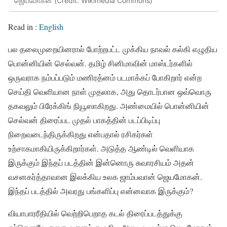
ஜெயமோகன் (Credit: Wikimedia Commons)
Read in :
English
பல தலைமுறையினரால் போற்றபட்ட முக்கிய நாவல் கல்கி எழுதிய
பொன்னியின் செல்வன். தமிழ் சினிமாவின் மாஸ்டர்களில்
ஒருவராக நம்பப்படும் மணிரத்னம் படமாக்கப் போகிறார் என்ற
செய்தி வெளியான நாள் முதலாக, அது தொடர்பான ஒவ்வொரு
தகவலும் பிரேக்கிங் நியூஸாகிறது. அண்மையில் பொன்னியின்
செல்வன் திரைப்பட முதல் பாகத்தின் படப்பிடிப்பு
நிறைவடைந்திருக்கிறது என்பதால் ரசிகர்கள்
உற்சாகமாகியிருக்கிறார்கள். அடுத்த ஆண்டில் வெளியாக
இருக்கும் இந்தப் படத்தின் இன்னொரு சுவாரசியம் அதன்
வசனகர்த்தாவான இலக்கிய உலக ஜாம்பவான் ஜெயமோகன்.
இந்தப் படத்தில் அவரது பங்களிப்பு என்னவாக இருக்கும்?
வியாபாரரீதியில் வெற்றிபெறாத கடல் திரைப்படத்துக்கு