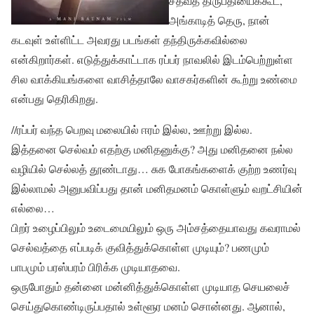
சதவீத திருப்தியைக்கூட,
அங்காடித் தெரு, நான்
கடவுள் உள்ளிட்ட அவரது படங்கள் தந்திருக்கவில்லை
என்கிறார்கள். எடுத்துக்காட்டாக ரப்பர் நாவலில் இடம்பெற்றுள்ள
சில வாக்கியங்களை வாசித்தாலே வாசகர்களின் கூற்று உண்மை
என்பது தெரிகிறது.
//ரப்பர் வந்த பெறவு மலையில் ஈரம் இல்ல, ஊற்று இல்ல.
இத்தனை செல்வம் எதற்கு மனிதனுக்கு? அது மனிதனை நல்ல
வழியில் செல்லத் தூண்டாது… சுக போகங்களைக் குற்ற உணர்வு
இல்லாமல் அனுபவிப்பது தான் மனிதமனம் கொள்ளும் வறட்சியின்
எல்லை…
பிறர் உழைப்பிலும் உடைமையிலும் ஒரு அம்சத்தையாவது கவராமல்
செல்வத்தை எப்படிக் குவித்துக்கொள்ள முடியும்? பணமும்
பாபமும் பரஸ்பரம் பிரிக்க முடியாதவை.
ஒருபோதும் தன்னை மன்னித்துக்கொள்ள முடியாத செயலைச்
செய்துகொண்டிருப்பதால் உள்ளூர மனம் சொன்னது. ஆனால்,