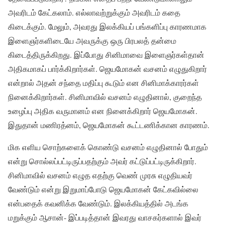
அவரிடம் கேட்கலாம். எல்லாவற்றுக்கும் அவரிடம் கதை
கிடைக்கும். மேலும், அவரது இலக்கியப் பங்களிப்பு காரணமாக
இளைஞர்களிடையே அவருக்கு ஒரு பிரபலத் தன்மை
கிடைத்திருக்கிறது. இப்போது சினிமாவை இளைஞர்கள்தான்
அதிகமாகப் பார்க்கிறார்கள். ஜெயமோகன் வசனம் எழுதுகிறார்
என்றால் அதன் சந்தை மதிப்பு கூடும் என சினிமாக்காரர்கள்
நினைக்கிறார்கள். சினிமாவில் வசனம் எழுதினால், குறைந்த
உழைப்பு அதிக வருமானம் என நினைக்கிறார் ஜெயமோகன்.
இதுதான் மணிரத்னம், ஜெயமோகன் கூட்டணிக்கான காரணம்.
மிக எளிய சொற்களைக் கொண்டு வசனம் எழுதினால் போதும்
என்று சொல்லப்பட்டிருப்பதற்கும் அவர் கட்டுப்பட்டிருக்கிறார்.
சினிமாவில் வசனம் எழுத எதற்கு வெண் முரசு எழுதியவர்
வேண்டும் என்று இறுமாப்போடு ஜெயமோகன் கேட்கவில்லை
என்பதைக் கவனிக்க வேண்டும். இலக்கியத்தில் அடங்க
மறுக்கும் ஆசான்- இப்படித்தான் இவரது வாசகர்களால் இவர்