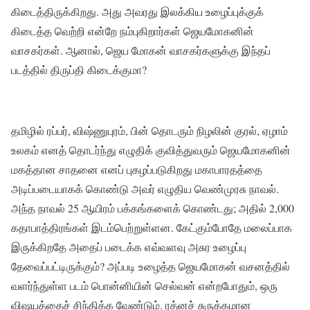
கிடைத்திருக்கிறது. அது அவரது இலக்கிய உழைப்புக்குக்
கிடைத்த வெற்றி என்றே நம்புகிறார்கள் ஜெயமோகனின்
வாசகர்கள். ஆனால், ஜெய மோகன் வாசகர்களுக்கு இந்தப்
படத்தில் திருப்தி கிடைக்குமா?
தமிழில் ரப்பர், விஷ்ணுபுரம், பின் தொடரும் நிழலின் குரல், ஏழாம்
உலகம் எனத் தொடர்ந்து எழுதிக் குவித்துவரும் ஜெயமோகனின்
மகத்தான சாதனை எனப் புகழப்படுகிறது மகாபாரதத்தை
அடிப்படையாகக் கொண்டு அவர் எழுதிய வெண்முரசு நாவல்.
அந்த நாவல் 25 ஆயிரம் பக்கங்களைக் கொண்டது; அதில் 2,000
கதாபாத்திரங்கள் இடம்பெற்றுள்ளன. கேட்கும்போதே மலைப்பாக
இருக்கிறதே அதைப் படைக்க எவ்வளவு அசுர உழைப்பு
தேவைப்பட்டிருக்கும்? அப்படி உழைத்த ஜெயமோகன் வசனத்தில்
வளர்ந்துள்ள படம் பொன்னியின் செல்வன் என்றபோதும், ஒரு
விஷயத்தைச் சிந்திக்க வேண்டும். ரத்னச் சுருக்கமான