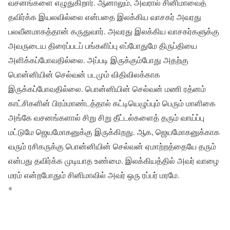
வசனங்களை எழுதுகிறார். ஆனாலும், அவரால் சினிமாவைத்
தவிர்க்க இயலவில்லை என்பதை இலக்கிய வாசகர் அவரது
பலவீனமாகத்தான் கருதுவார். அவரது இலக்கிய வாசகர்களுக்கு
அவருடைய திரைப்படப் பங்களிப்பு எப்போதுமே திருப்தியை
அளிக்கப்போவதில்லை. அப்படி இருக்கும்போது அதற்கு
பொன்னியின் செல்வன் படமும் விதிவிலக்காக
இருக்கப்போவதில்லை. பொன்னியின் செல்வன் மணி ரத்னம்
காட்சிகளின் பிரம்மாண்டத்தால் கட்டியெழுப்பும் பெரும் மாளிகை
அங்கே வசனங்களால் சிறு சிறு தீட்டல்களைத் தரும் வாய்ப்பு
மட்டுமே ஜெயமோகனுக்கு இருக்கிறது. ஆக, ஜெயமோகனுக்காக
வரும் ரசிகருக்கு பொன்னியின் செல்வன் ஏமாற்றத்தையே தரும்
என்பது தவிர்க்க முடியாத உண்மை. இலக்கியத்தில் அவர் வாழை
மரம் என்றபோதும் சினிமாவில் அவர் ஒரு ரப்பர் மரமே.
*