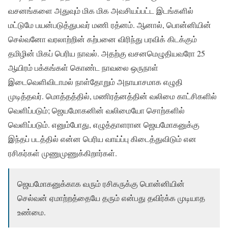
வசனங்களை அதுவும் மிக மிக அவசியப்பட்ட இடங்களில்
மட்டுமே பயன்படுத்துபவர் மணி ரத்னம். ஆனால், பொன்னியின்
செல்வனோ வரலாற்றின் கற்பனை விரிந்து பரவிக் கிடக்கும்
தமிழின் மிகப் பெரிய நாவல். அதற்கு வசனமெழுதியவரோ 25
ஆயிரம் பக்கங்கள் கொண்ட நாவலை ஒருநாள்
இடைவெளிவிடாமல் நாள்தோறும் அநாயாசமாக எழுதி
முடித்தவர். மொத்தத்தில், மணிரத்னத்தின் வலிமை காட்சிகளில்
வெளிப்படும்; ஜெயமோகனின் வலிமையோ சொற்களில்
வெளிப்படும். எனும்போது, எழுத்தாளரான ஜெயமோகனுக்கு
இந்தப் படத்தில் என்ன பெரிய வாய்ப்பு கிடைத்துவிடும் என
ரசிகர்கள் முணுமுணுக்கிறார்கள்.
ஜெயமோகனுக்காக வரும் ரசிகருக்கு பொன்னியின்
செல்வன் ஏமாற்றத்தையே தரும் என்பது தவிர்க்க முடியாத
உண்மை.