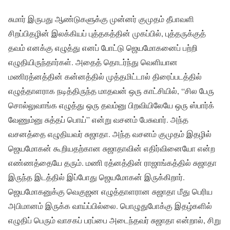
சுமார் இருபது ஆண்டுகளுக்கு முன்னர் குமுதம் தீபாவளி
சிறப்பிதழின் இலக்கியப் புத்தகத்தின் முகப்பில், புத்தருக்குத்
தவம் எனக்கு எழுத்து எனப் போட்டு ஜெயமோகனைப் பற்றி
எழுதியிருந்தார்கள். அதைத் தொடர்ந்து வெளியான
மணிரத்னத்தின் கன்னத்தில் முத்தமிட்டால் திரைப்படத்தில்
எழுத்தாளராக நடித்திருந்த மாதவன் ஒரு காட்சியில், “சில பேரு
சொல்லுவாங்க எழுத்து ஒரு தவம்னு பிறவியிலேயே ஒரு ஸ்பார்க்
வேணும்னு சுத்தப் பொய்” என்று வசனம் பேசுவார். அந்த
வசனத்தை எழுதியவர் சுஜாதா. அந்த வசனம் குமுதம் இதழில்
ஜெயமோகன் கூறியதற்கான சுஜாதாவின் எதிர்வினையோ என்ற
எண்ணத்தையே தரும். மணி ரத்னத்தின் ராஜாங்கத்தில் சுஜாதா
இருந்த இடத்தில் இப்போது ஜெயமோகன் இருக்கிறார்.
ஜெயமோகனுக்கு வெகுஜன எழுத்தாளரான சுஜாதா மீது பெரிய
அபிமானம் இருக்க வாய்ப்பில்லை. பொழுதுபோக்கு இதழ்களில்
எழுதிப் பெரும் வாசகப் பரப்பை அடைந்தவர் சுஜாதா என்றால், சிறு