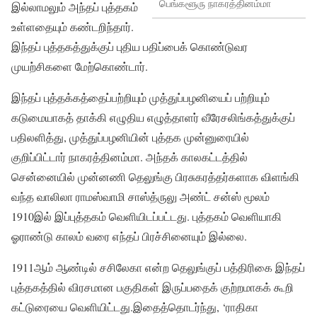
பெங்களூரு நாகரத்தினம்மா
இல்லாமலும் அந்தப் புத்தகம்
உள்ளதையும் கண்டறிந்தார்.
இந்தப் புத்தகத்துக்குப் புதிய பதிப்பைக் கொண்டுவர
முயற்சிகளை மேற்கொண்டார்.
இந்தப் புத்தக்கத்தைப்பற்றியும் முத்துப்பழனியைப் பற்றியும்
கடுமையாகத் தாக்கி எழுதிய எழுத்தாளர் வீரேசலிங்கத்துக்குப்
பதிலளித்து, முத்துப்பழனியின் புத்தக முன்னுரையில்
குறிப்பிட்டார் நாகரத்தினம்மா. அந்தக் காலகட்டத்தில்
சென்னையில் முன்னணி தெலுங்கு பிரசுகரத்தர்களாக விளங்கி
வந்த வாலிலா ராமஸ்வாமி சாஸ்த்ருலு அண்ட் சன்ஸ் மூலம்
1910இல் இப்புத்தகம் வெளியிடப்பட்டது. புத்தகம் வெளியாகி
ஓராண்டு காலம் வரை எந்தப் பிரச்சினையும் இல்லை.
1911ஆம் ஆண்டில் சசிலேகா என்ற தெலுங்குப் பத்திரிகை இந்தப்
புத்தகத்தில் விரசமான பகுதிகள் இருப்பதைக் குற்றமாகக் கூறி
கட்டுரையை வெளியிட்டது.இதைத்தொடர்ந்து, ‘ராதிகா