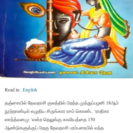
Read in :
English
தஞ்சையில் தேவதாசி குலத்தில் பிறந்த முத்துப்பழனி 18ஆம்
நூற்றாண்டில் எழுதிய சிருங்கார ரசம் கொண்ட ‘ராதிகா
ஸாந்த்வனமு ‘என்ற தெலுங்கு காவியத்தை 150
ஆண்டுகளுக்குப் பிறகு தேவதாசி பரம்பரையில் வந்த