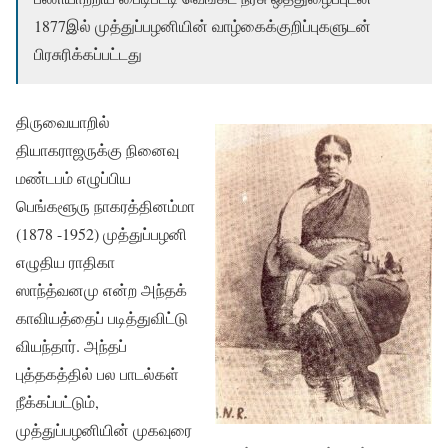
1877இல் முத்துப்பழனியின் வாழ்கைக்குறிப்புகளுடன்
பிரசுரிக்கப்பட்டது
திருவையாறில்
தியாகராஜருக்கு நினைவு
மண்டபம் எழுப்பிய
பெங்களூரு நாகரத்தினம்மா
(1878 -1952) முத்துப்பழனி
எழுதிய ராதிகா
ஸாந்த்வனமு என்ற அந்தக்
காவியத்தைப் படித்துவிட்டு
வியந்தார். அந்தப்
புத்தகத்தில் பல பாடல்கள்
நீக்கப்பட்டும்,
முத்துப்பழனியின் முகவுரை