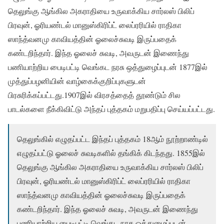
தெலுங்கு ஆங்கில அகராதியை உருவாக்கிய சார்லஸ் பிலிப்
பிரவுன், ஓரியண்டல் மானுஸ்கிரிப்ட் லைப்ரரியில் ராதிகா
ஸாந்த்வனமு காவியத்தின் ஓலைச்சுவடி இருப்பதைக்
கண்டறிந்தார். இந்த ஓலைச் சுவடி, அவருடன் இணைந்து
பணியாற்றிய பைடிபட்டி வெங்கட நரசு ஒத்துழைப்புடன் 1877இல்
முத்துப்பழனியின் வாழ்கைக்குறிப்புகளுடன்
பிரசுரிக்கப்பட்டது.1907இல் விரசத்தைத் தூண்டும் சில
பாடல்களை நீக்கிவிட்டு அந்தப் புத்தகம் மறுபதிப்பு செய்யப்பட்டது.
தெலுங்கில் எழுதப்பட்ட இந்தப் புத்தகம் 18ஆம் நூற்றாண்டில்
எழுதப்பட்டு ஓலைச் சுவடிகளில் தங்கிக் கிடந்தது. 1855இல்
தெலுங்கு ஆங்கில அகராதியை உருவாக்கிய சார்லஸ் பிலிப்
பிரவுன், ஓரியண்டல் மானுஸ்கிரிப்ட் லைப்ரரியில் ராதிகா
ஸாந்த்வனமு காவியத்தின் ஓலைச்சுவடி இருப்பதைக்
கண்டறிந்தார். இந்த ஓலைச் சுவடி, அவருடன் இணைந்து
பணியாற்றிய பைடிபட்டி வெங்கட நரசு ஒத்துழைப்புடன்