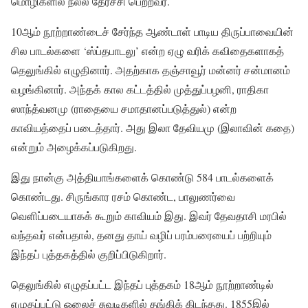
மொழிகளில் நல்ல தேர்ச்சி பெற்றவர்.
10ஆம் நூற்றாண்டைச் சேர்ந்த ஆண்டாள் பாடிய திருப்பாவையின்
சில பாடல்களை ‘ஸ்ப்தபாடலு’ என்ற ஏழு வரிக் கவிதைகளாகத்
தெலுங்கில் எழுதினார். அதற்காக தஞ்சாவூர் மன்னர் சன்மானம்
வழங்கினார். அந்தக் கால கட்டத்தில் முத்துப்பழனி, ராதிகா
ஸாந்த்வனமு (ராதையை சமாதானப்படுத்துல்) என்ற
காவியத்தைப் படைத்தார். அது இலா தேவியமு (இலாவின் கதை)
என்றும் அழைக்கப்படுகிறது.
இது நான்கு அத்தியாங்களைக் கொண்டு 584 பாடல்களைக்
கொண்டது. சிருங்கார ரசம் கொண்ட, பாலுணர்வை
வெளிப்படையாகக் கூறும் காவியம் இது. இவர் தேவதாசி மரபில்
வந்தவர் என்பதால், தனது தாய் வழிப் பரம்பரையைப் பற்றியும்
இந்தப் புத்தகத்தில் குறிப்பிடுகிறார்.
தெலுங்கில் எழுதப்பட்ட இந்தப் புத்தகம் 18ஆம் நூற்றாண்டில்
எழுதப்பட்டு ஓலைச் சுவடிகளில் தங்கிக் கிடந்தது. 1855இல்