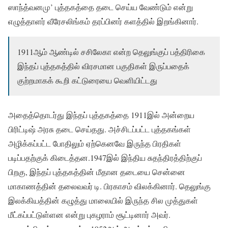
ஸாந்த்வனமு’ புத்தகத்தை தடை செய்ய வேண்டும் என்று
எழுத்தாளர் வீரேசலிங்கம் தரப்பினர் களத்தில் இறங்கினார்.
1911ஆம் ஆண்டில் சசிலேகா என்ற தெலுங்குப் பத்திரிகை
இந்தப் புத்தகத்தில் விரசமான பகுதிகள் இருப்பதைக்
குற்றமாகக் கூறி கட்டுரையை வெளியிட்டது
அதைத்தொடர்து இந்தப் புத்தகத்தை 1911இல் அன்றைய
பிரிட்டிஷ் அரசு தடை செய்தது. அச்சிடப்பட்ட புத்தகங்கள்
அழிக்கப்பட்ட போதிலும் ஏற்கெனவே இருந்த பிரதிகள்
படிப்பதற்குக் கிடைத்தன.1947இல் இந்திய சுதந்திரத்திற்குப்
பிறகு, இந்தப் புத்தகத்தின் மீதான தடையை சென்னை
மாகாணத்தின் தலைவவர் டி. பிரகாசம் விலக்கினார். தெலுங்கு
இலக்கியத்தின் கழுத்து மாலையில் இருந்த சில முத்துகள்
மீட்கப்பட்டுள்ளன என்று புகழராம் சூட்டினார் அவர்.