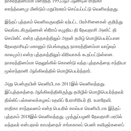
நாகரத்தினம்மா மறைந்த 1952ஆம் ஆண்டில் ராதிகா
ஸாந்த்வனமு மீண்டும் மறுபிரசுரம் செய்யப்பட்டு வெளிவந்தது.
இந்தப் புத்தகம் வெளிவருவதில் ஏற்பட்ட பிரச்சினைகள் குறித்து
வெங்கடகிருஷ்ணன் ஸ்ரீராம் எழுதிய தி தேவதாசி அண்ட் தி
செயின்ட் என்ற புத்தகத்திலும் அதன் தமிழ் மொழிபெயர்ப்பான
தேவதாசியும் மகானும் (பெங்களுரு நாகரத்தினம்மா வாழ்வும்
காலமும்) என்ற புத்தகத்திலும் விரிவாகக் கூறப்பட்டுள்ளன.
நாகரத்தினம்மா தெலுங்கில் கொண்டு வந்த புத்தகத்தை சந்தியா
மூல்சந்தானி ஆங்கிலத்தில் மொழிபெயர்த்தார்.
அது பென்குயின் வெளியீடாக 2011இல் வெளிவந்தது.
இப்புத்தகத்தை ஆங்கிலத்திலிருந்து தமிழில் மொழிபெயர்த்தவர்
தில்லிப் பல்கலைக்கழகப் உதவிப் பேராசிரியர் தி. உமாதேவி.
ராதிகா சாந்தவனம் என்ற பெயரில் காவ்யா வெளியீடாக இந்தப்
புத்தகம் 2018இல் வெளிவந்தது. முத்துப்பழனி தேவதாசி மரபில்
வந்தவர் என்பதால் காமத்தைச் சங்ககாலப் பெண் கவிஞர்களைப்