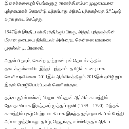
இசைக்கலைஞர் பெங்களூரு நாகரத்தினம்மா முழுமையான
புத்தகமாகக் கொண்டு வந்தபோது அந்தப் புத்தகத்தை பிரிட்டிஷ்
அரசு தடை செய்தது.
1947இல் இந்திய சுந்திரத்திற்குப் பிறகு, அந்தப் புத்தகத்தின்
மீதான தடையை நீக்கியவர் அன்றைய சென்னை மாகாண
முதல்வர் டி. பிரகாசம்.
அதன் பிறகும், சென்ற நூற்றாண்டின் தொடக்கத்தில்
தடைக்குள்ளாகிய இந்தப் புத்தகம், தமிழில் உடனடியாக
வெளிவரவில்லை. 2011இல் ஆங்கிலத்திலும் 2018இல் தமிழிலும்
இதன் மொழிபெயர்ப்புகள் வெளிவந்தன.
தஞ்சாவூரில் மன்னர் பிரதாப சிம்ஹன் ஆட்சிக் காலத்தில்
தேவதாசியாக இருந்தவர் முத்துப்பழனி (1739 – 1790). அந்தக்
காலத்தில் புகழ் பெற்ற பாடகியாக இருந்த தஞ்சநாயகியின் பேத்தி
அம்மா முத்தியாலு. தமிழ், தெலுங்கு, சம்ஸ்கிருதம் ஆகிய