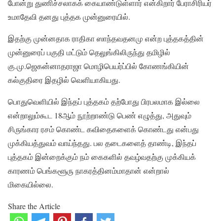
போன்று துணிச்சலாகக் கையாண்டுள்ளார் என்கிறார் பேராசிரியர்
உமாதேவி தனது புத்தக முன்னுரையில்.
இதற்கு முன்னதாக ராதிகா ஸாந்தவதனமு என்ற புத்தகத்தின்
முன்னுரைப் பகுதி மட்டும் தெலுங்கிலிருந்து தமிழில்
கு.மு.ஜெகன்னாதராஜா மொழிபெயர்ப்பில் கோணங்கியின்
கல்குதிரை இதழில் வெளியாகியது.
பொதுவெளியில் இந்தப் புத்தகம் தற்போது பிரபலமாக இல்லை
என்றாலும்கூட 18ஆம் நூற்றாண்டு பெண் எழுத்து, அதுவும்
சிருங்கார ரசம் கொண்ட கவிதைகளைக் கொண்டது என்பது
முக்கியத்துவம் வாய்ந்தது. பல தடைகளைத் தாண்டி, இந்தப்
புத்தகம் இன்றைக்கும் நம் கைகளில் தவழ்வதற்கு முக்கியக்
காரணம் பெங்களூரு நாகரத்தினம்மாதான் என்றால்
மிகையில்லை.
Share the Article