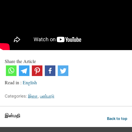
Share the Article
Read in :
English
Categories:
இசை
,
பண்பாடு
இன்மதி
Back to top