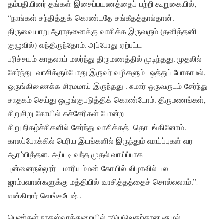
தம்பதியினர் தங்கள் இசைப்பயணத்தைப் பற்றி கூறுகையில்,
“நாங்கள் சந்தித்துக் கொண்டதே சங்கீதத்தால்தான்.
திருவையாறு ஆராதனைக்கு வாசிக்க இருவரும் (தனித்தனி
குழுவில்) வந்திருந்தோம். அப்போது ஏற்பட்ட
பரிச்சயம் காதலாய் மலர்ந்து திருமணத்தில் முடிந்தது. முதலில்
சேர்ந்து வாசிக்கும்போது இருவர் வழிகளும் ஒத்துப் போகாமல்,
ஒருங்கிணைக்க சிரமமாய் இருந்தது . சுமார் ஒருவருடம் சேர்ந்து
சாதகம் செய்து ஒழுங்குபடுத்திக் கொண்டோம். திருமணங்கள்,
சிறுசிறு கோயில் கச்சேரிகள் போன்ற
சிறு நிகழ்ச்சிகளில் சேர்ந்து வாசிக்கத் தொடங்கினோம்.
காலப்போக்கில் பெரிய இடங்களில் இருந்தும் வாய்ப்புகள் வர
ஆரம்பித்தன. அப்படி வந்த முதல் வாய்ப்பாக
புன்னைநல்லூர் மாரியம்மன் கோயில் விழாவில் பல
ஜாம்பவான்களுக்கு மத்தியில் வாசித்தத்தைச் சொல்லலாம்.”,
என்கிறார் வெங்கடேஷ் .
பெண்கள் நாகஸ்வரத்துறையில் ஈடுபடுவதற்கான சூழல்