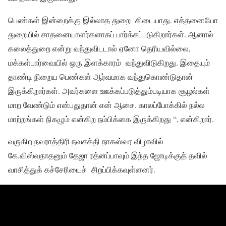
பெண்கள் இன்றைக்கு இல்லாத துறை கிடையாது. எத்தனையோ
துறையில் சாதனையாளர்களாகப் பார்க்கப்படுகிறார்கள். ஆனால்
கலைத்துறை என்று வந்துவிடடால் ஏனோ தெரியவில்லை,
மக்கள்பார்வையில் ஒரு இளக்காரம் வந்துவிடுகிறது. இதையும்
தாண்டி நிறைய பெண்கள் ஆர்வமாக வந்துகொண்டுதான்
இருக்கிறார்கள். அவர்களை ஊக்கப்படுத்தும்படியாக சூழல்கள்
மாற வேண்டும் என்பதுதான் என் ஆசை. காலப்போக்கில் நல்ல
மாற்றங்கள் நிகழும் என்கிற நம்பிக்கை இருக்கிறது “, என்கிறார்.
வருகிற நவராத்திரி நவசக்தி நாகஸ்வர விழாவில்
கே.விஸ்வநாதனும் தேஜா ரத்னப்பாவும் இந்த ஜோடிக்குத் தவில்
வாசித்துக் கச்சேரியைச் சிறப்பிக்கவுள்ளனர்.