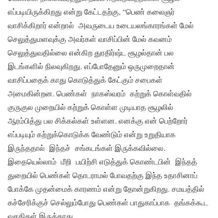
எப்படியிருக்கிறது என்று கேட்டதற்கு, “பெண் கலைஞர்
வாசிக்கிறார் என்றால் அவருடைய உடையலங்காரங்கள் மேல்
செலுத்துமளவுக்கு அவர்கள் வாசிப்பின் மேல் கவனம்
செலுத்துவதில்லை என்கிற துரதிர்ஷ்ட சூழல்தான் பல
இடங்களில் நிலவுகிறது. எப்போதேனும் ஒருமுறைதான்
வாசிப்பதைக் காது கொடுத்துக் கேட்கும் சபைகள்
அமைகின்றன. பெண்கள் நாகஸ்வரம் கற்றுக் கொள்வதில்
குருகுல முறையில் கற்றுக் கொள்ள முடியாத சூழலில்
ஆரம்பித்து பல சிக்கல்கள் உள்ளன. எனக்கு என் பெற்றோர்
எப்படியும் கற்றுக்கொடுக்க வேண்டும் என்று உறுதியாக
இருந்ததால் இந்தச் சங்கடங்கள் இருக்கவில்லை.
இதையெல்லாம் மீறி பயிற்சி எடுத்துக் கொண்டபின் இந்தத்
துறையில் பெண்கள் தொடராமல் போவதற்கு இந்த உதாசினாப்
போக்கே முதன்மைக் காரணம் என்று தோன்றுகிறது. சமயத்தில்
கச்சேரிக்குச் செல்லும்போது பெண்கள் பாதுகாப்பாக தங்கக்கூட
வசதிகள் இருக்காது.