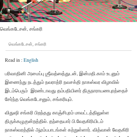
வெங்கடேசன், சங்கரி
வெங்கடேசன், சங்கரி
Read in :
English
பரிவாதினி அமைப்பு ஶ்ரீவத்ஸத்துடன், இன்மதி.காம் உடனும்
இணைந்து நடத்தும் நவராத்ரி நவசக்தி நாகஸ்வர விழாவில்
இடம்பெரும் இரண்டாவது தம்பதியினர் திருநாராயணபுரத்தைச்
சேர்ந்த வெங்கடேசனும், சங்கரியும்.
விதுஷி சங்கரி பிறந்தது காஞ்சிபுரம் மாவட்டத்திலுள்ள
திருக்கழுகுன்றத்தில். தந்தையார் பி.வேதகிரியிடம்
நாகஸ்வரத்தில் ஆரம்பபாடங்கள் கற்றுள்ளார். வித்வான் வேதகிரி