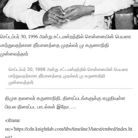
செப்டம்பர் 30, 1996 அன்று சட்டமன்றத்தில் சென்னையின் பெயரை
மாற்றுவதற்கான தீர்மானத்தை முதல்வர் மு கருணாநிதி
முன்வைத்தார்
செப்டம்பர் 30, 1996 அன்று சட்டமன்றத்தில் சென்னையின் பெயரை
மாற்றுவதற்கான தீர்மானத்தை முதல்வர் மு கருணாநிதி
முன்வைத்தார்
திமுக தலவைர் கருணாநிதி, திரைப்படங்களுக்கு எழுதியுள்ள
பிரபல திரைப்பட பாடல்கள் இதோ…..
<iframe
src='https://cdn.knightlab.com/libs/timeline3/latest/embed/index.ht
ml?